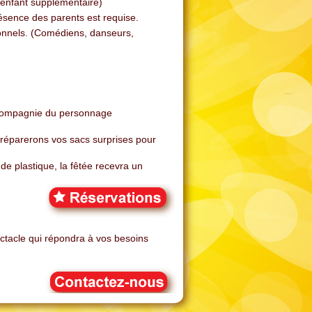
r enfant supplémentaire)
résence des parents est requise.
ionnels. (Comédiens, danseurs,
 compagnie du personnage
 préparerons vos sacs surprises pour
e plastique, la fêtée recevra un
tacle qui répondra à vos besoins