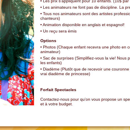
• Les prix s’appliquent pour 10 enfants. (10$ pa
• Les animateurs ne font pas de discipline. La p
• Tous nos animateurs sont des artistes profess
chanteurs)
• Animation disponible en anglais et espagnol!
• Un reçu sera émis
Options
• Photos (Chaque enfant recevra une photo en
animateur)
• Sac de surprises (Simplifiez-vous la vie! Nous
les enfants)
• Diadème (Plutôt que de recevoir une couronne d
vrai diadème de princesse)
Forfait Spectacles
Contactez-nous pour qu’on vous propose un spec
et à votre budget.